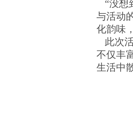
“没想
与活动
化韵味
此次
不仅丰
生活中