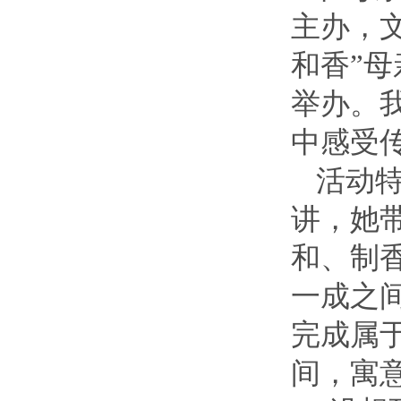
主办，
和香”
举办。
中感受
活动
讲
，
她
和、制
一成之
完成属
间，寓