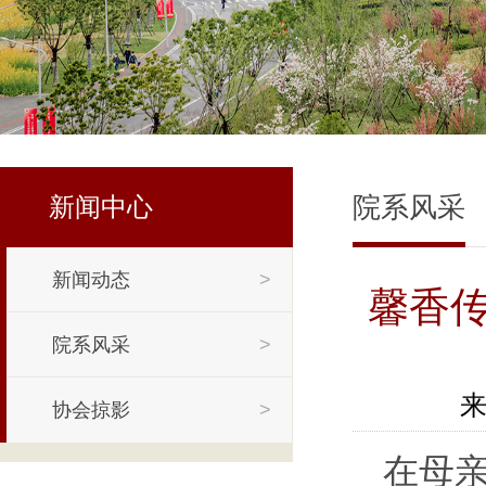
院系风采
新闻中心
新闻动态
>
馨香
院系风采
>
来
协会掠影
>
在母