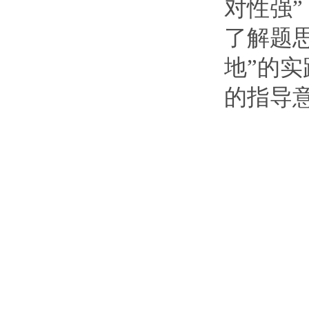
对性强”
了解题
地
”
的实
的指导