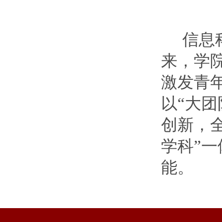
信息
来，学
激发青
以“大
创新，
学科”
能。