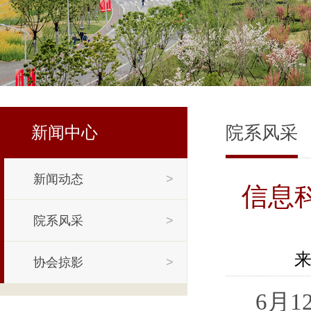
院系风采
新闻中心
新闻动态
>
信息
院系风采
>
来
协会掠影
>
6
月
1